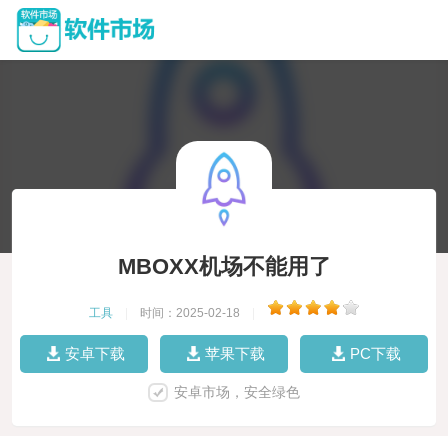
MBOXX机场不能用了
工具
|
时间：2025-02-18
|
安卓下载
苹果下载
PC下载
安卓市场，安全绿色