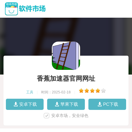
香蕉加速器官网网址
工具
|
时间：2025-02-18
|
安卓下载
苹果下载
PC下载
安卓市场，安全绿色