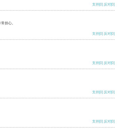
支持
[0]
反对
[0]
非常担心。
支持
[0]
反对
[0]
支持
[0]
反对
[0]
支持
[0]
反对
[0]
支持
[0]
反对
[0]