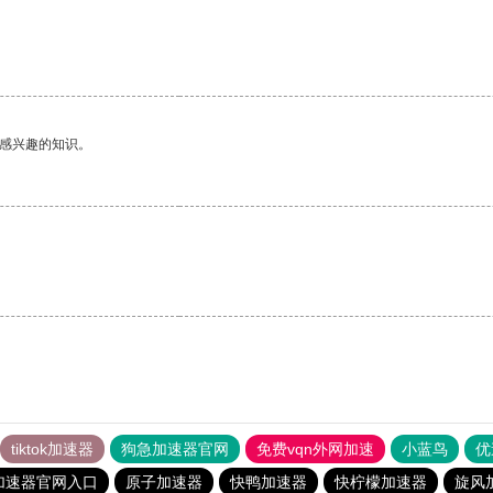
己感兴趣的知识。
tiktok加速器
狗急加速器官网
免费vqn外网加速
小蓝鸟
优
加速器官网入口
原子加速器
快鸭加速器
快柠檬加速器
旋风