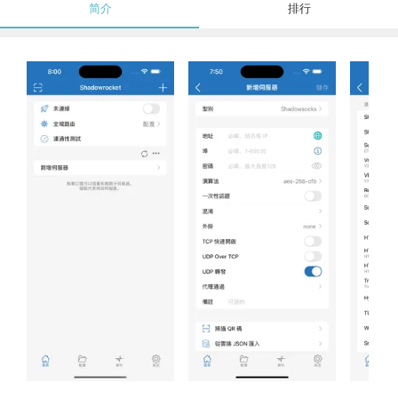
简介
排行