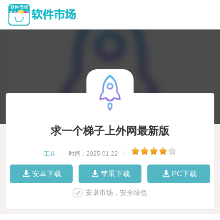
求一个梯子上外网最新版
工具
|
时间：2025-01-22
|
安卓下载
苹果下载
PC下载
安卓市场，安全绿色