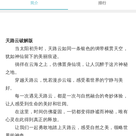
简介
排行
天路云破解版
当太阳初升时，天路云如同一条银色的绸带横贯天空，
犹如神仙留下的美丽痕迹。
徜徉在云海之上，仿佛置身仙境，让人沉醉于这片神秘
之地。
穿越天路云，恍若漫步云端，感受着世界的宁静与美
好。
每一次遇见天路云，都是一次与自然融合的奇妙体验，
让人感受到生命的美好和壮阔。
在这里，时间仿佛凝固，一切都变得静谧而神秘，唯有
心灵在此得到真正的释放。
让我们一起勇敢地踏上天路云，感受自然之美，领略世
界的神奇。