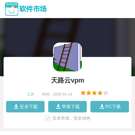
天路云vpm
工具
|
时间：2025-01-14
|
安卓下载
苹果下载
PC下载
安卓市场，安全绿色