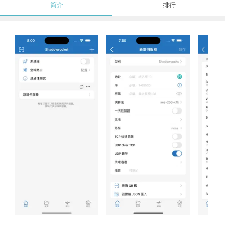
简介
排行