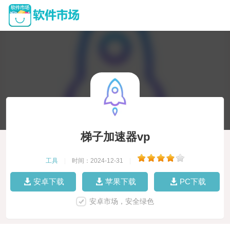
梯子加速器vp
工具
|
时间：2024-12-31
|
安卓下载
苹果下载
PC下载
安卓市场，安全绿色