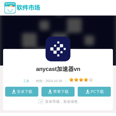
anycast加速器vn
工具
|
时间：2024-10-26
|
安卓下载
苹果下载
PC下载
安卓市场，安全绿色