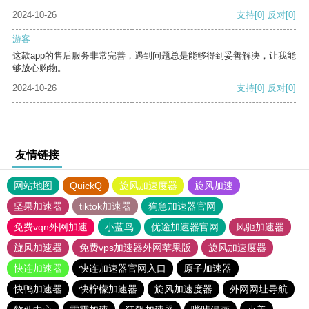
2024-10-26
支持
[0]
反对
[0]
游客
这款app的售后服务非常完善，遇到问题总是能够得到妥善解决，让我能
够放心购物。
2024-10-26
支持
[0]
反对
[0]
友情链接
网站地图
QuickQ
旋风加速度器
旋风加速
坚果加速器
tiktok加速器
狗急加速器官网
免费vqn外网加速
小蓝鸟
优途加速器官网
风驰加速器
旋风加速器
免费vps加速器外网苹果版
旋风加速度器
快连加速器
快连加速器官网入口
原子加速器
快鸭加速器
快柠檬加速器
旋风加速度器
外网网址导航