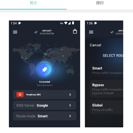
简介
排行