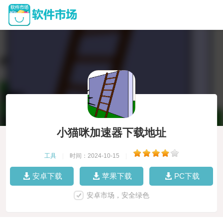
小猫咪加速器下载地址
工具
|
时间：2024-10-15
|
安卓下载
苹果下载
PC下载
安卓市场，安全绿色