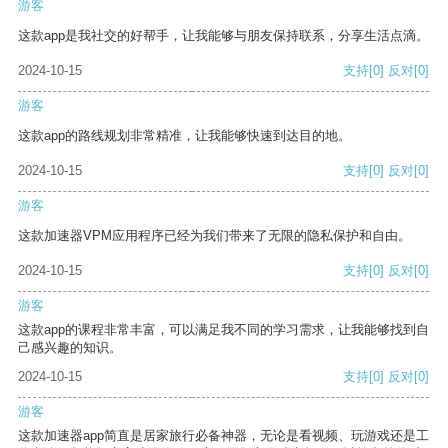
游客
这款app是我社交的好帮手，让我能够与朋友保持联系，分享生活点滴。
2024-10-15
支持
[0]
反对
[0]
游客
这款app的路线规划非常精准，让我能够快速到达目的地。
2024-10-15
支持
[0]
反对
[0]
游客
这款加速器VPM应用程序已经为我们带来了无限的隐私保护和自由。
2024-10-15
支持
[0]
反对
[0]
游客
这款app的课程非常丰富，可以满足我不同的学习需求，让我能够找到自
己感兴趣的知识。
2024-10-15
支持
[0]
反对
[0]
游客
这款加速器app简直是居家旅行必备神器，无论是看视频、玩游戏还是工